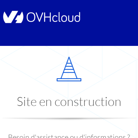
Site en construction
Besoin d'assistance ou d'informations ?